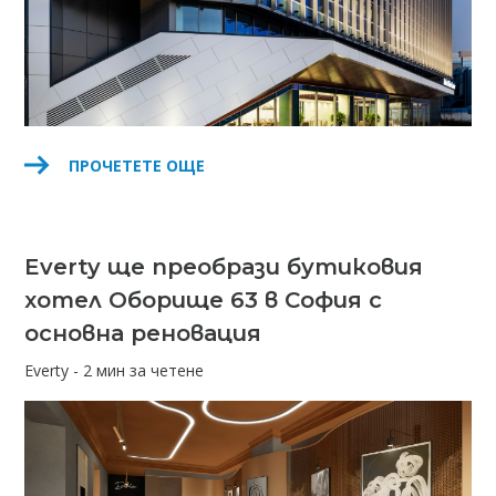
ПРОЧЕТЕТЕ ОЩЕ
Everty ще преобрази бутиковия
хотел Оборище 63 в София с
основна реновация
Everty - 2 мин за четене