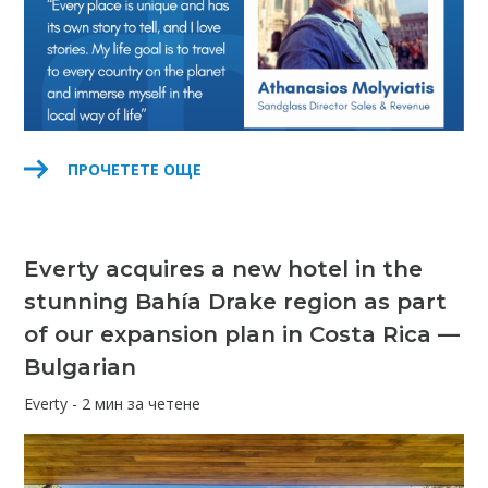
ПРОЧЕТЕТЕ ОЩЕ
Everty acquires a new hotel in the
stunning Bahía Drake region as part
of our expansion plan in Costa Rica —
Bulgarian
Everty - 2 мин за четене