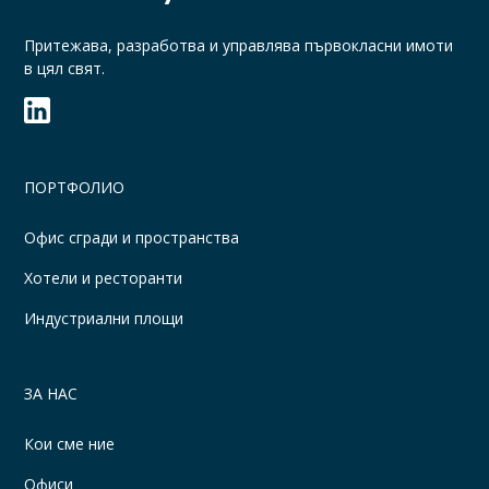
Притежава, разработва и управлява първокласни имоти
в цял свят.
ПОРТФОЛИО
Офис сгради и пространства
Хотели и ресторанти
Индустриални площи
ЗА НАС
Кои сме ние
Офиси